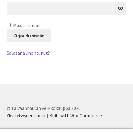
Yksityisyyden suoja
Muista minut
Kirjaudu sisään
Salasana unohtunut?
© Taivaannaulan verkkokauppa 2026
Yksityisyyden suoja
Built with WooCommerce
.